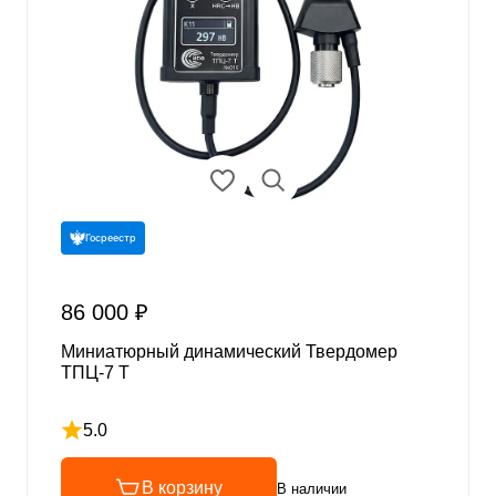
Госреестр
86 000 ₽
Миниатюрный динамический Твердомер
ТПЦ-7 Т
5.0
Рейтинг 5 из 5
В корзину
В наличии