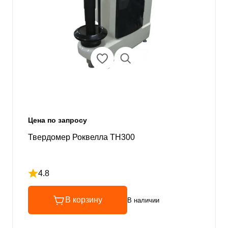
Цена по запросу
Твердомер Роквелла TH300
4.8
Рейтинг 4.8 из 5
В корзину
В наличии