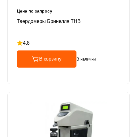
Цена по запросу
Твердомеры Бринелля THB
4.8
Рейтинг 4.8 из 5
В корзину
В наличии