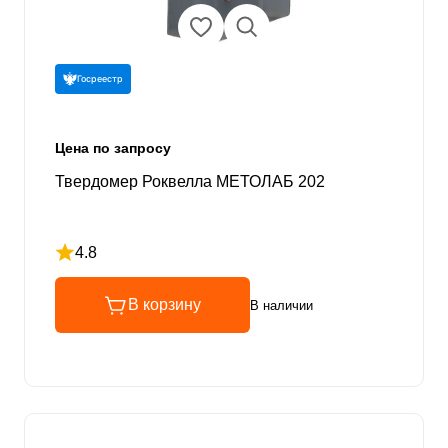
Госреестр
Цена по запросу
Твердомер Роквелла МЕТОЛАБ 202
4.8
Рейтинг 4.8 из 5
В корзину
В наличии