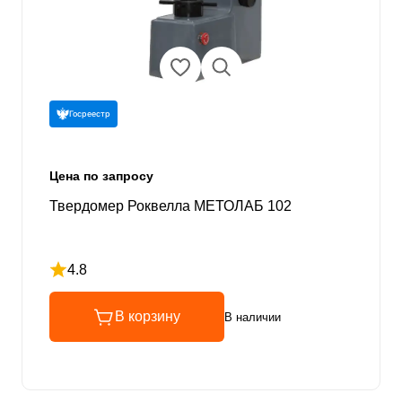
Госреестр
Цена по запросу
Твердомер Роквелла МЕТОЛАБ 102
4.8
Рейтинг 4.8 из 5
В корзину
В наличии