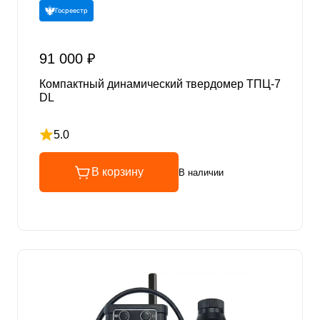
Госреестр
91 000 ₽
Компактный динамический твердомер ТПЦ-7
DL
5.0
Рейтинг 5 из 5
В корзину
В наличии