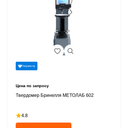
Госреестр
Цена по запросу
Твердомер Бринелля МЕТОЛАБ 602
4.8
Рейтинг 4.8 из 5