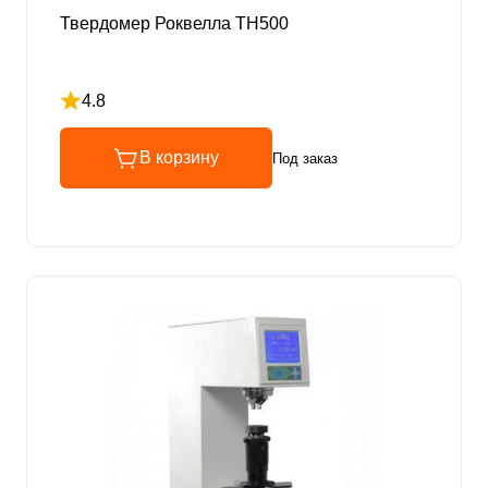
Твердомер Роквелла TH500
4.8
Рейтинг 4.8 из 5
В корзину
Под заказ