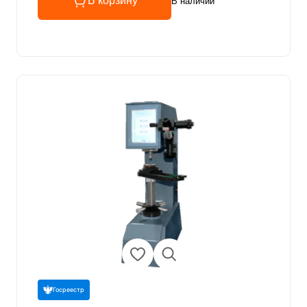
В корзину
В наличии
Госреестр