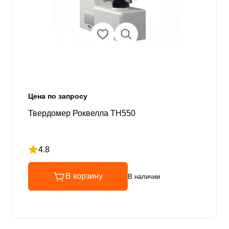
Цена по запросу
Твердомер Роквелла TH550
4.8
Рейтинг 4.8 из 5
В корзину
В наличии