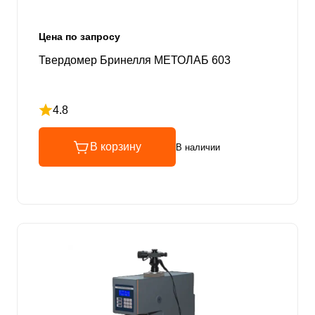
Цена по запросу
Твердомер Бринелля МЕТОЛАБ 603
4.8
Рейтинг 4.8 из 5
В корзину
В наличии