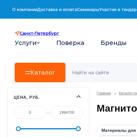
О компании
Доставка и оплата
Семинары
Участие в тендер
Санкт-Петербург
Услуги
Поверка
Бренды
Каталог
→
Главная
Каталог п
ЦЕНА, РУБ.
Магнит
—
Материалы для 