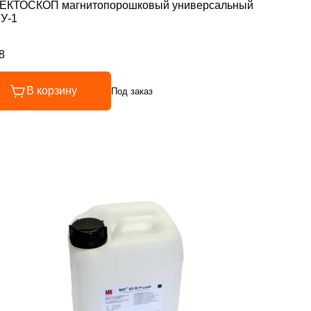
ЕКТОСКОП магнитопорошковый универсальный
У-1
8
инг 4.8 из 5
В корзину
Под заказ