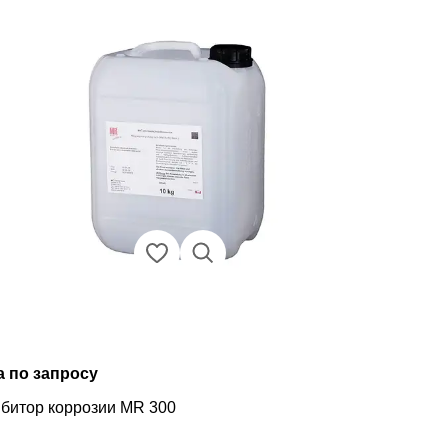
а по запросу
битор коррозии MR 300