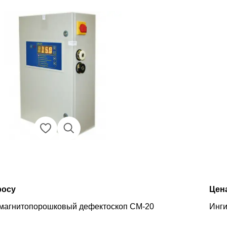
росу
Цен
магнитопорошковый дефектоскоп СМ-20
Инги