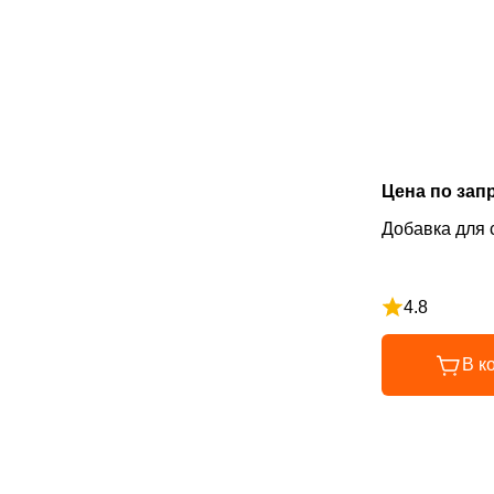
Цена по зап
Добавка для с
4.8
Рейтинг 4.8 и
В к