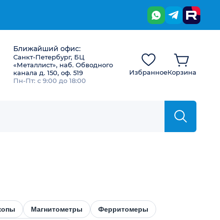
Ближайший офис:
Санкт-Петербург, БЦ
«Металлист», наб. Обводного
Избранное
Корзина
канала д. 150, оф. 519
Пн-Пт: с 9:00 до 18:00
копы
Магнитометры
Ферритомеры