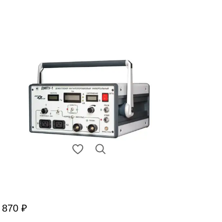
 870 ₽