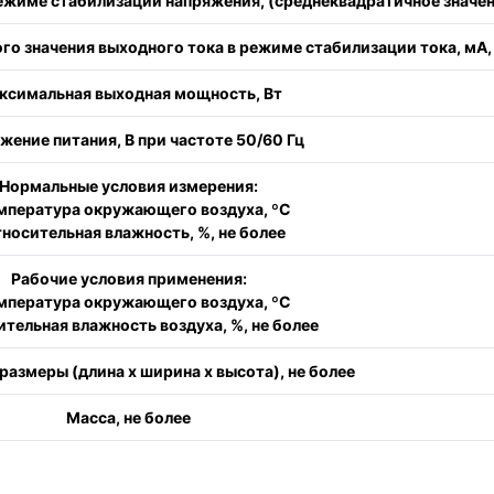
ежиме стабилизации напряжения, (среднеквадратичное значени
го значения выходного тока в режиме стабилизации тока, мА,
ксимальная выходная мощность, Вт
жение питания, В при частоте 50/60 Гц
Нормальные условия измерения:
емпература окружающего воздуха, ºC
тносительная влажность, %, не более
Рабочие условия применения:
емпература окружающего воздуха, ºC
ительная влажность воздуха, %, не более
размеры (длина x ширина x высота), не более
Масса, не более