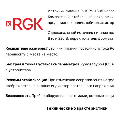
Источник питания RGK PS-1305 испол
Компактный, стабильный и экономичн
предприятиях,радиолюбительских пр
Одноканальный источник питания позв
В или 220 В, переключатель формата
Компактные размеры
.Источник питания постоянного тока R
переносить с места на место.
Быстрая и точная установка параметров
.Ручки грубой (CO
с устройством.
Режимы стабилизации
.При изменении сопротивления нагр
отображается на экране: индикатор постоянного напряжения 
Безопасность
.Прибор оборудован системами, которые защищ
Технические характеристики