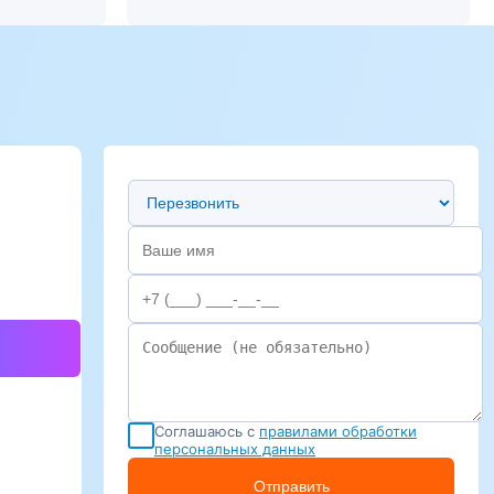
Предпочтительный способ связи
Соглашаюсь с
правилами обработки
персональных данных
Отправить