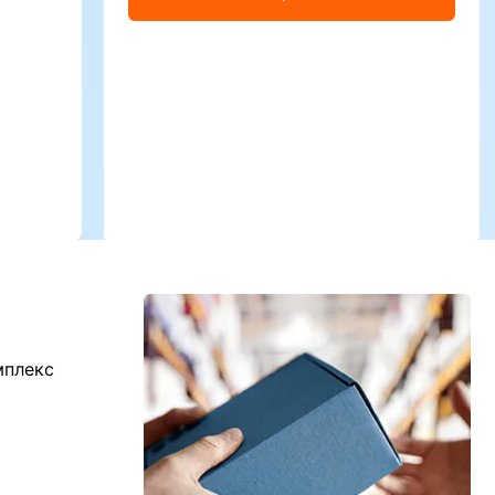
мплекс