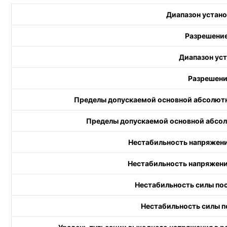
Диапазон устано
Разрешение
Диапазон уст
Разрешени
Пределы допускаемой основной абсолютн
Пределы допускаемой основной абсол
Нестабильность напряжения
Нестабильность напряжения
Нестабильность силы пос
Нестабильность силы п