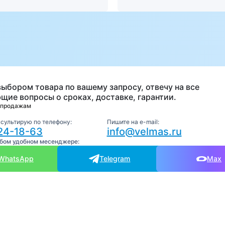
а
выбором товара по вашему запросу, отвечу на все
щие вопросы о сроках, доставке, гарантии.
 продажам
нсультирую по телефону:
Пишите на e-mail:
24-18-63
info@velmas.ru
юбом удобном месенджере:
WhatsApp
Telegram
Max