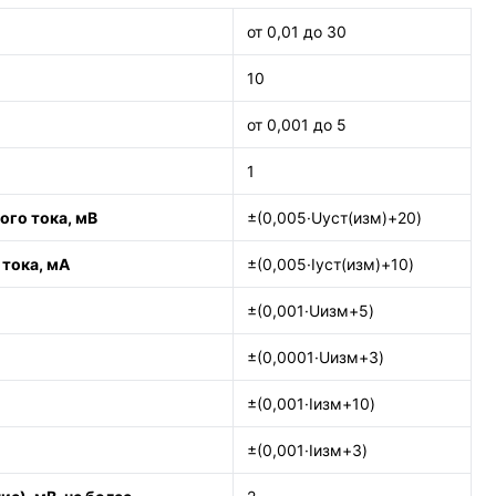
от 0,01 до 30
10
от 0,001 до 5
1
го тока, мВ
±(0,005·Uуст(изм)+20)
тока, мА
±(0,005·Iуст(изм)+10)
±(0,001·Uизм+5)
±(0,0001·Uизм+3)
±(0,001·Iизм+10)
±(0,001·Iизм+3)