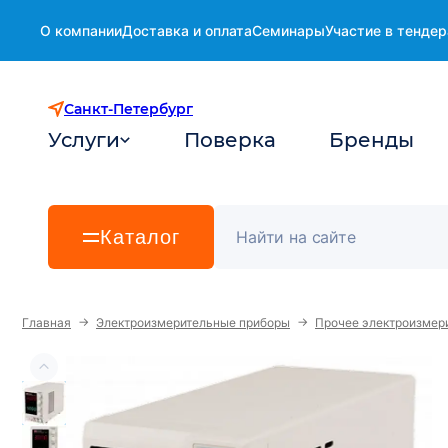
О компании
Доставка и оплата
Семинары
Участие в тендер
Санкт-Петербург
Услуги
Поверка
Бренды
Каталог
→
→
Главная
Электроизмерительные приборы
Прочее электроизмер