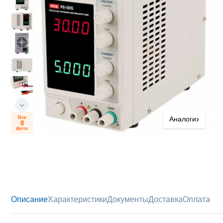
›
Все
Аналоги
8
фото
Описание
Характеристики
Документы
Доставка
Оплата