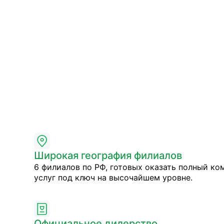
Широкая география филиалов
6 филиалов по РФ, готовых оказать полный ко
услуг под ключ на высочайшем уровне.
Официальное дилерство