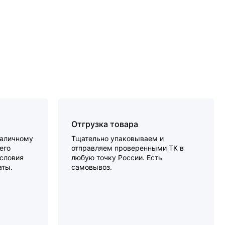
Отгрузка товара
наличному
Тщательно упаковываем и
его
отправляем проверенными ТК в
словия
любую точку России. Есть
аты.
самовывоз.