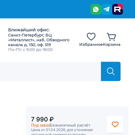
Ближайший офис:
Санкт-Петербург, БЦ
«Металлист», наб. Обводного
Избранное
Корзина
канала д. 150, оф. 519
Пн-Пт: с 9:00 до 18:00
7 990 ₽
Под заказ
Безналичный расчёт
Цена от 01.04.2026, для уточнения
актуальной стоимости просим