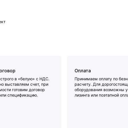
ект
договор
Оплата
строго в «белую» с НДС.
Принимаем оплату по без
о выставляем счет, при
расчету. Для дорогостоящ
мости готовим договор
оборудования возможны у
 или спецификацию.
лизинга или поэтапной опл