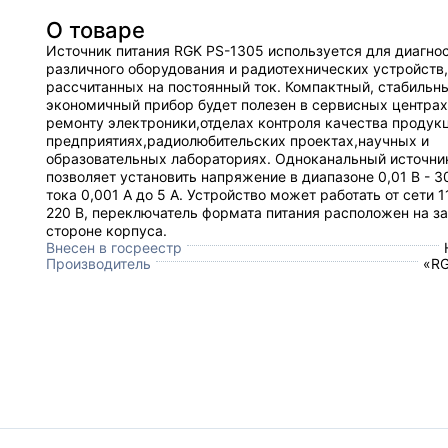
О товаре
Источник питания RGK PS-1305 используется для диагно
различного оборудования и радиотехнических устройств,
рассчитанных на постоянный ток. Компактный, стабильн
экономичный прибор будет полезен в сервисных центрах
ремонту электроники,отделах контроля качества продук
предприятиях,радиолюбительских проектах,научных и
образовательных лабораториях. Одноканальный источни
позволяет установить напряжение в диапазоне 0,01 В - 30
тока 0,001 А до 5 А. Устройство может работать от сети 1
220 В, переключатель формата питания расположен на з
стороне корпуса.
Внесен в госреестр
Производитель
«RG