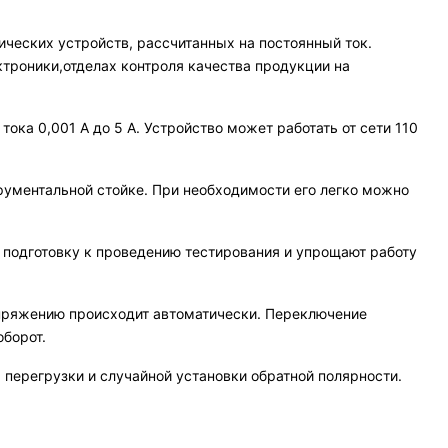
ических устройств, рассчитанных на постоянный ток.
троники,отделах контроля качества продукции на
тока 0,001 А до 5 А. Устройство может работать от сети 110
трументальной стойке. При необходимости его легко можно
 подготовку к проведению тестирования и упрощают работу
апряжению происходит автоматически. Переключение
оборот.
перегрузки и случайной установки обратной полярности.