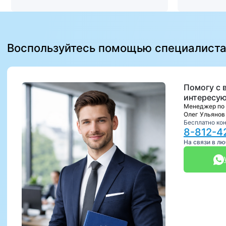
Воспользуйтесь помощью специалист
Помогу с 
интересую
Менеджер по
Олег Ульянов
Бесплатно ко
8-812-4
На связи в л