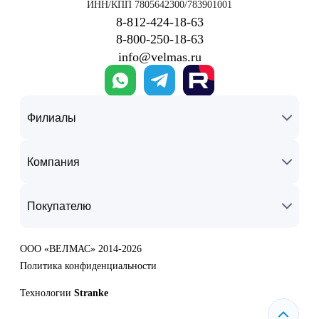
ИНН/КПП 7805642300/783901001
8‑812‑424‑18‑63
8‑800‑250‑18‑63
info@velmas.ru
Филиалы
Компания
Покупателю
ООО «ВЕЛМАС» 2014-2026
Политика конфиденциальности
Технологии
Stranke