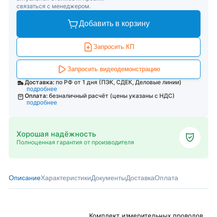
связаться с менеджером.
Добавить в корзину
Запросить КП
Запросить видеодемонстрацию
Доставка:
по РФ от 1 дня (ПЭК, СДЕК, Деловые линии)
подробнее
Оплата:
безналичный расчёт (цены указаны с НДС)
подробнее
Хорошая надёжность
Полноценная гарантия от производителя
Описание
Характеристики
Документы
Доставка
Оплата
Комплект измерительных проводов