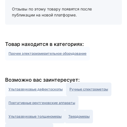
Отзывы по этому товару появятся после
публикации на новой платформе.
Товар находится в категориях:
Прочее электроизмерительное оборудование
Возможно вас заинтересует:
Ультразвуковые дефектоскопы
Ручные спектрометры
Портативные рентгеновские аппараты
Ультразвуковые толщиномеры
Твердомеры