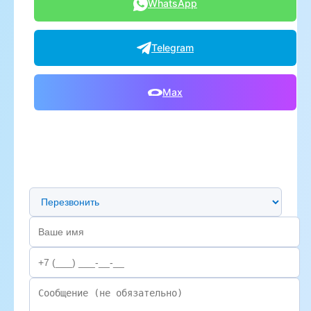
WhatsApp
Telegram
Max
Предпочтительный способ связи