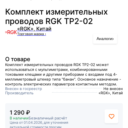
Комплект измерительных
проводов RGK TP2-02
«RGK», Китай
Торговая марка
›
›
Аналоги
О товаре
Комплект измерительных проводов RGK TP2-02 может
использоваться с мультиметрами, комбинированными
токовыми клещами и другими приборами с входами под 4-
миллиметровый штекер типа "банан". Основное назначение -
контроль электрических параметров контактным методом.
Внесен в госреестр
Не внесен
Производитель
«RGK», Китай
1 290 ₽
В наличии
Безналичный расчёт
Цена от 01.04.2026, для уточнения
актуальной стоимости просим