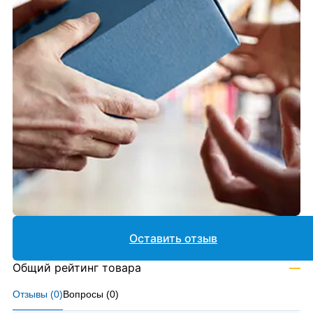
Оставить отзыв
Общий рейтинг товара
—
Отзывы (
0
)
Вопросы (
0
)