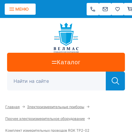
МЕНЮ
Каталог
→
→
Главная
Электроизмерительные приборы
→
Прочее электроизмерительное оборудование
Комплект измерительных проводов RGK TP2-02